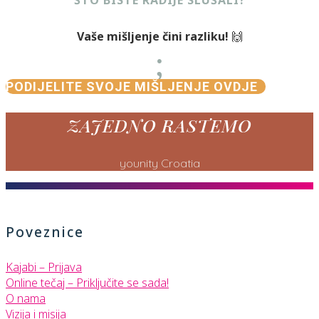
Vaše mišljenje čini razliku!
🙌
;
PODIJELITE SVOJE MIŠLJENJE OVDJE
ZAJEDNO RASTEMO
younity Croatia
Poveznice
Kajabi – Prijava
Online tečaj – Priključite se sada!
O nama
Vizija i misija