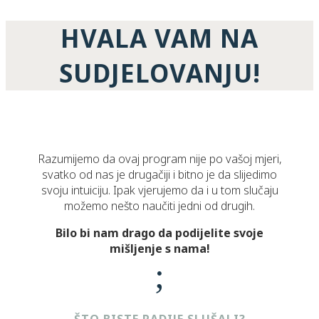
HVALA VAM NA
SUDJELOVANJU!
Razumijemo da ovaj program nije po vašoj mjeri,
svatko od nas je drugačiji i bitno je da slijedimo
svoju intuiciju. Ipak vjerujemo da i u tom slučaju
možemo nešto naučiti jedni od drugih.
Bilo bi nam drago da podijelite svoje
mišljenje s nama!
;
ŠTO BISTE RADIJE SLUŠALI?