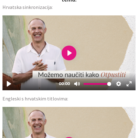
Hrvatska sinkronizacija:
Engleski s hrvatskim titlovima: