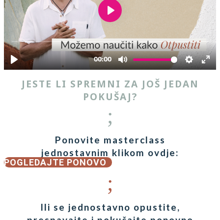
JESTE LI SPREMNI ZA JOŠ JEDAN
POKUŠAJ?
;
Ponovite masterclass
jednostavnim klikom ovdje:
POGLEDAJTE PONOVO
;
Ili se jednostavno opustite,
prespavajte i pokušajte ponovno