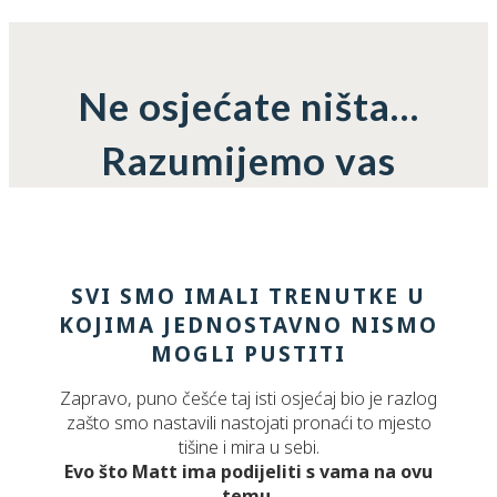
Ne osjećate ništa…
Razumijemo vas
SVI SMO IMALI TRENUTKE U
KOJIMA JEDNOSTAVNO NISMO
MOGLI PUSTITI
Zapravo, puno češće taj isti osjećaj bio je razlog
zašto smo nastavili nastojati pronaći to mjesto
tišine i mira u sebi.
Evo što Matt ima podijeliti s vama na ovu
temu.