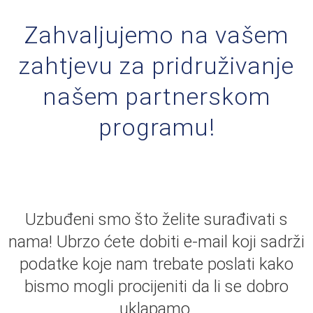
Zahvaljujemo na vašem
zahtjevu za pridruživanje
našem partnerskom
programu!
Uzbuđeni smo što želite surađivati s
nama! Ubrzo ćete dobiti e-mail koji sadrži
podatke koje nam trebate poslati kako
bismo mogli procijeniti da li se dobro
uklapamo.