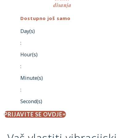
disanja
Dostupno još samo
Day(s)
:
Hour(s)
:
Minute(s)
:
Second(s)
PRIJAVITE SE OVDJE
Vaš vlastiti vibracijski