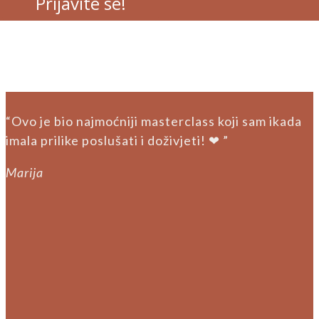
Prijavite se!
“Ovo je bio najmoćniji masterclass koji sam ikada
imala prilike poslušati i doživjeti! ❤ ”
Marija