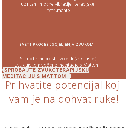
uz ritam, moćne vibracije i terapijske
instrumente
SVETI PROCES ISCJELJENJA ZVUKOM
Pristupite mudrosti svoje duše koristeći
zvuk tijekom vođene meditacije s Mattom
ISPROBAJTE ZVUKOTERAPIJSKU
MEDITACIJU S MATTOM!
Prihvatite potencijal koji
vam je na dohvat ruke!